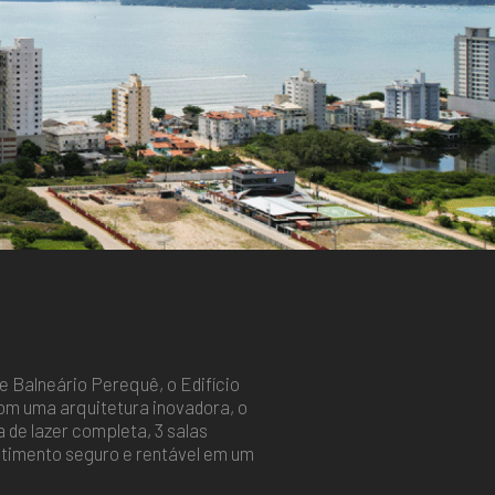
e Balneário Perequê, o Edifício
om uma arquitetura inovadora, o
 de lazer completa, 3 salas
timento seguro e rentável em um