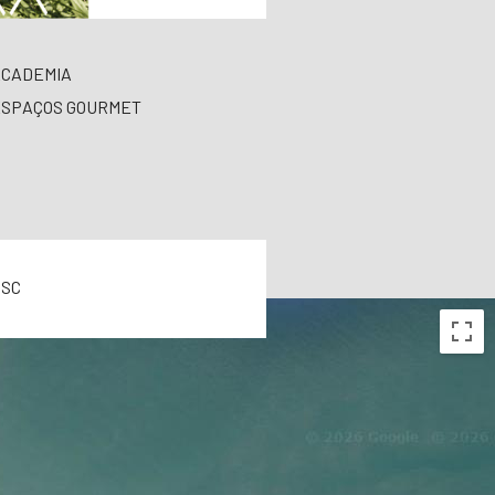
ACADEMIA
ESPAÇOS GOURMET
 SC