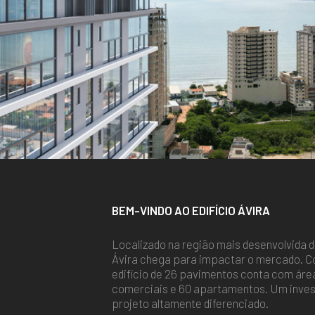
BEM-VINDO AO EDIFÍCIO ÁVIRA
Localizado na região mais desenvolvida d
Ávira chega para impactar o mercado. C
edifício de 26 pavimentos conta com área
comerciais e 60 apartamentos. Um inves
projeto altamente diferenciado.