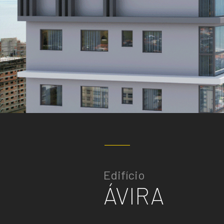
Edifício
ÁVIRA